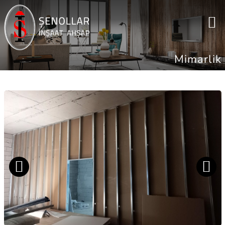
Mimarlik
Previou
Next